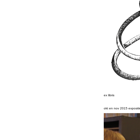
ex libris
okt en nov 2015 exposit