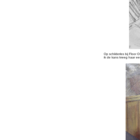
Op schilderles bij Floor 
ik de kans kreeg haar ee