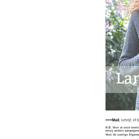
>>>Mail
, schrijf, o
N.B. Voor al onze lever
tenzij anders aangegev
Voor de overige Algeme