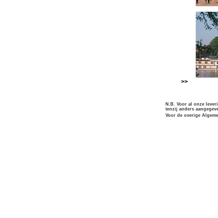
>>
N.B. Voor al onze lever
tenzij anders aangegev
Voor de overige Algeme